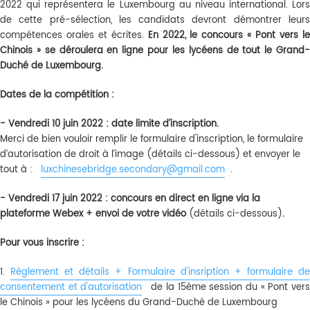
2022 qui représentera le Luxembourg au niveau international. Lors
de cette pré-sélection, les candidats devront démontrer leurs
compétences orales et écrites.
En 2022, le concours « Pont vers l
Chinois » se déroulera en ligne pour les lycéens de tout le Grand-
Duché de Luxembourg.
Dates de la compétition :
- Vendredi 10 juin 2022 : date limite d’inscription.
Merci de bien vouloir remplir le formulaire d'inscription, le formulaire
d’autorisation de droit à l’image (détails ci-dessous) et envoyer le
tout à :
luxchinesebridge.secondary@gmail.com
.
- Vendredi 17 juin 2022
: concours en direct en ligne via la
plateforme Webex + envoi de votre vidéo
(détails ci-dessous)
.
Pour vous inscrire :
1.
Règlement et détails + Formulaire d'insription + formulaire de
consentement et d'autorisation
de la 15ème session du « Pont ver
le Chinois » pour les lycéens du Grand-Duché de Luxembourg