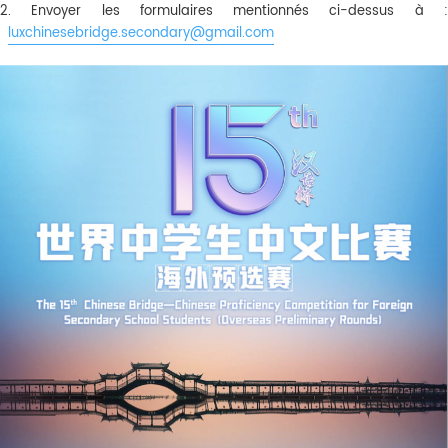
2. Envoyer les formulaires mentionnés ci-dessus à :
luxchinesebridge.secondary@gmail.com