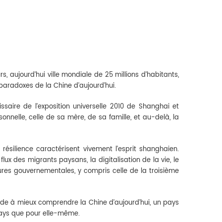
 aujourd’hui ville mondiale de 25 millions d’habitants,
paradoxes de la Chine d’aujourd’hui.
ssaire de l’exposition universelle 2010 de Shanghai et
nnelle, celle de sa mère, de sa famille, et au-delà, la
 résilience caractérisent vivement l’esprit shanghaien.
lux des migrants paysans, la digitalisation de la vie, le
ures gouvernementales, y compris celle de la troisième
ide à mieux comprendre la Chine d’aujourd’hui, un pays
 pays que pour elle-même.