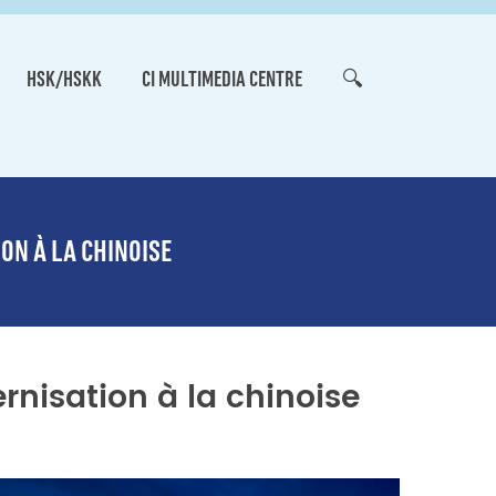
HSK/HSKK
CI MULTIMEDIA CENTRE
🔍
N À LA CHINOISE
isation à la chinoise