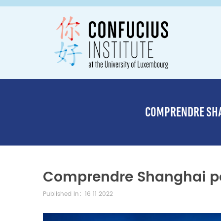
COMPRENDRE SHA
Comprendre Shanghai po
Published in：16 11 2022