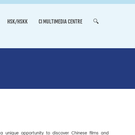
HSK/HSKK
CI MULTIMEDIA CENTRE
🔍
s a unique opportunity to discover Chinese films and