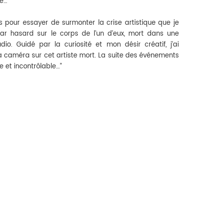
le…
es pour essayer de surmonter la crise artistique que je
par hasard sur le corps de l’un d’eux, mort dans une
o. Guidé par la curiosité et mon désir créatif, j’ai
améra sur cet artiste mort. La suite des événements
e et incontrôlable…”