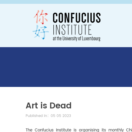
Art is Dead
Published in：05 05 2023
The Confucius Institute is organising its monthly C