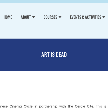
HOME
ABOUT
COURSES
EVENTS & ACTIVITIES
ART IS DEAD
hinese Cinema Cycle in partnership with the Cercle Cité. This i