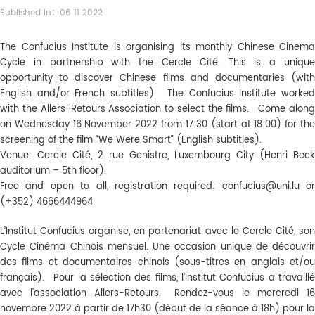
Published in：06 11 2022
The Confucius Institute is organising its monthly Chinese Cinema
Cycle in partnership with the Cercle Cité. This is a unique
opportunity to discover Chinese films and documentaries (with
English and/or French subtitles). The Confucius Institute worked
with the Allers-Retours Association to select the films. Come along
on Wednesday 16 November 2022 from 17:30 (start at 18:00) for the
screening of the film “We Were Smart” (English subtitles).
Venue: Cercle Cité, 2 rue Genistre, Luxembourg City (Henri Beck
auditorium – 5th floor).
Free and open to all, registration required: confucius@uni.lu or
(+352) 4666444964
L’Institut Confucius organise, en partenariat avec le Cercle Cité, son
Cycle Cinéma Chinois mensuel. Une occasion unique de découvrir
des films et documentaires chinois (sous-titres en anglais et/ou
français). Pour la sélection des films, l’Institut Confucius a travaillé
avec l’association Allers-Retours. Rendez-vous le mercredi 16
novembre 2022 à partir de 17h30 (début de la séance à 18h) pour la