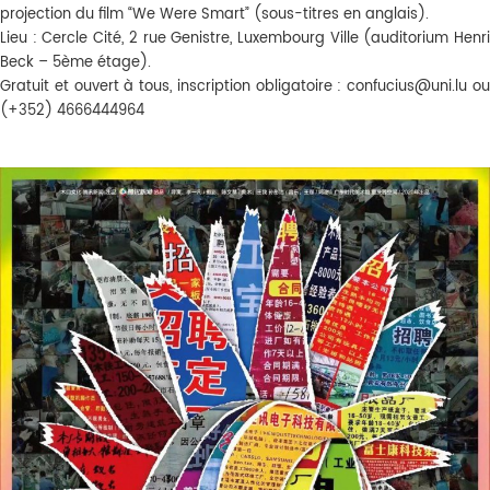
projection du film “We Were Smart” (sous-titres en anglais).
Lieu : Cercle Cité, 2 rue Genistre, Luxembourg Ville (auditorium Henri
Beck – 5ème étage).
Gratuit et ouvert à tous, inscription obligatoire : confucius@uni.lu ou
(+352) 4666444964